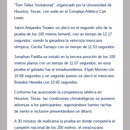
“Tom Tellez Invitational”, organizado por la Universidad de
Houston, Texas; con sede en el Complejo Atlético Carl
Lewis.
Jatziri Alejandra Torales se ubicó en el segundo sitio de la
prueba de los 100 metros femenil, con un tiempo de 12:17
segundos; siendo la ganadora la velocista mexicana
olímpica, Cecilia Tamayo con un tiempo de 11:53 segundos.
Jonathan Padilla se instaló en la tercera posición de los 100
metros planos con un tiempo de 11:07 segundos; en esta
prueba el ganador fue el estadounidense, Elijah Morrow con
10:68 segundos y en segundo puesto se ubicó el mexicano
Brandon Heredia con 10:92 segundos.
Conforme fue avanzando la competencia atlética en
Houston, Texas; las condiciones climatológicas se pusieron
adversas a los participantes, registrándose fuertes rachas
de viento e inclusive presentándose un diluvio.
A 30 minutos de realizarse la prueba en donde competiría el
campeón nacional de los 200 metros, el veracruzano