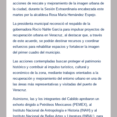
acciones de rescate y mejoramiento de la imagen urbana de
la ciudad, durante la Sesión Extraordinaria encabezada este
martes por la alcaldesa Rosa María Hernández Espejo.
La presidenta municipal reconoció el respaldo de la
gobernadora Rocío Nahle García para impulsar proyectos de
recuperación urbana en Veracruz, al destacar que, a través
de este acuerdo, se podrán destinar recursos y coordinar
esfuerzos para rehabilitar espacios y fortalecer la imagen
del primer cuadro del municipio.
Las acciones contempladas buscan proteger el patrimonio
histórico y contribuir al impulso turístico, cultural y
económico de la zona, mediante trabajos orientados a la
recuperación y mejoramiento del entorno urbano en una de
las áreas más representativas y visitadas del puerto de
Veracruz.
Asimismo, las y los integrantes del Cabildo aprobaron un
exhorto dirigido a Petróleos Mexicanos (PEMEX), al
Instituto Nacional de Antropología e Historia (INAH) y al
Instituto Nacional de Bellas Artes y Literatura (INBAL), para