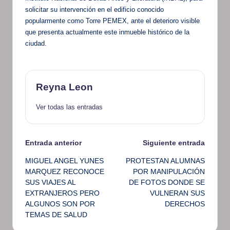
solicitar su intervención en el edificio conocido
popularmente como Torre PEMEX, ante el deterioro visible
que presenta actualmente este inmueble histórico de la
ciudad.
Reyna Leon
Ver todas las entradas
Navegación
Entrada anterior
Siguiente entrada
MIGUEL ANGEL YUNES
PROTESTAN ALUMNAS
de
MARQUEZ RECONOCE
POR MANIPULACIÓN
SUS VIAJES AL
DE FOTOS DONDE SE
entradas
EXTRANJEROS PERO
VULNERAN SUS
ALGUNOS SON POR
DERECHOS
TEMAS DE SALUD