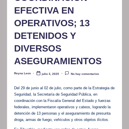
m
EFECTIVA EN
at
OPERATIVOS; 13
iv
DETENIDOS Y
o
DIVERSOS
ASEGURAMIENTOS
Reyna Leon
julio 3, 2025
No hay comentarios
Publicado
por
Del 29 de junio al 02 de julio, como parte de la Estrategia de
Seguridad, la Secretaría de Seguridad Pública, en
coordinación con la Fiscalía General del Estado y fuerzas
federales, implementaron operativos y cateos, logrando la
detención de 13 personas y el aseguramiento de presunta
droga, armas de fuego, vehículos y otros objetos ilícitos.