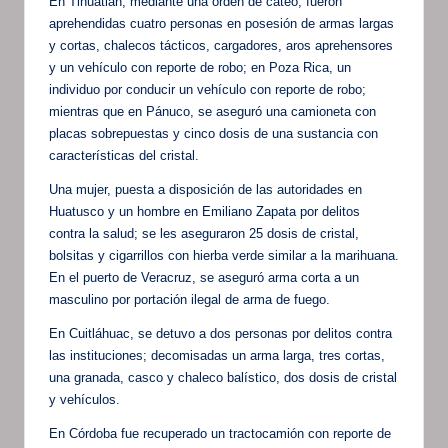
En Tihuatlán, mediante una orden de cateo, fueron
aprehendidas cuatro personas en posesión de armas largas
y cortas, chalecos tácticos, cargadores, aros aprehensores
y un vehículo con reporte de robo; en Poza Rica, un
individuo por conducir un vehículo con reporte de robo;
mientras que en Pánuco, se aseguró una camioneta con
placas sobrepuestas y cinco dosis de una sustancia con
características del cristal.
Una mujer, puesta a disposición de las autoridades en
Huatusco y un hombre en Emiliano Zapata por delitos
contra la salud; se les aseguraron 25 dosis de cristal,
bolsitas y cigarrillos con hierba verde similar a la marihuana.
En el puerto de Veracruz, se aseguró arma corta a un
masculino por portación ilegal de arma de fuego.
En Cuitláhuac, se detuvo a dos personas por delitos contra
las instituciones; decomisadas un arma larga, tres cortas,
una granada, casco y chaleco balístico, dos dosis de cristal
y vehículos.
En Córdoba fue recuperado un tractocamión con reporte de