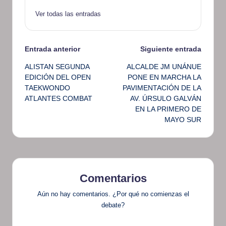
Ver todas las entradas
Navegación
Entrada anterior
Siguiente entrada
ALISTAN SEGUNDA
ALCALDE JM UNÁNUE
de
EDICIÓN DEL OPEN
PONE EN MARCHA LA
TAEKWONDO
PAVIMENTACIÓN DE LA
entradas
ATLANTES COMBAT
AV. ÚRSULO GALVÁN
EN LA PRIMERO DE
MAYO SUR
Comentarios
Aún no hay comentarios. ¿Por qué no comienzas el
debate?