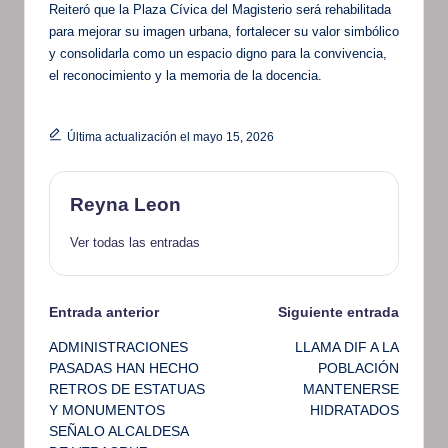
Reiteró que la Plaza Cívica del Magisterio será rehabilitada
para mejorar su imagen urbana, fortalecer su valor simbólico
y consolidarla como un espacio digno para la convivencia,
el reconocimiento y la memoria de la docencia.
Última actualización el mayo 15, 2026
Reyna Leon
Ver todas las entradas
Navegación
Entrada anterior
Siguiente entrada
ADMINISTRACIONES
LLAMA DIF A LA
de
PASADAS HAN HECHO
POBLACIÓN
RETROS DE ESTATUAS
MANTENERSE
entradas
Y MONUMENTOS
HIDRATADOS
SEÑALO ALCALDESA