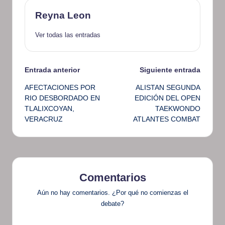
Reyna Leon
Ver todas las entradas
Navegación
Entrada anterior
Siguiente entrada
AFECTACIONES POR
ALISTAN SEGUNDA
de
RIO DESBORDADO EN
EDICIÓN DEL OPEN
TLALIXCOYAN,
TAEKWONDO
entradas
VERACRUZ
ATLANTES COMBAT
Comentarios
Aún no hay comentarios. ¿Por qué no comienzas el
debate?