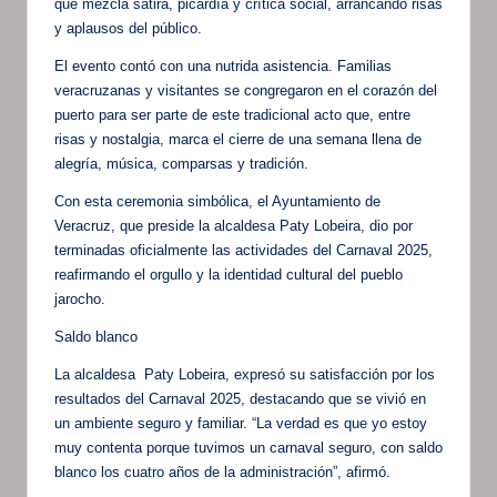
que mezcla sátira, picardía y crítica social, arrancando risas
y aplausos del público.
El evento contó con una nutrida asistencia. Familias
veracruzanas y visitantes se congregaron en el corazón del
puerto para ser parte de este tradicional acto que, entre
risas y nostalgia, marca el cierre de una semana llena de
alegría, música, comparsas y tradición.
Con esta ceremonia simbólica, el Ayuntamiento de
Veracruz, que preside la alcaldesa Paty Lobeira, dio por
terminadas oficialmente las actividades del Carnaval 2025,
reafirmando el orgullo y la identidad cultural del pueblo
jarocho.
Saldo blanco
La alcaldesa Paty Lobeira, expresó su satisfacción por los
resultados del Carnaval 2025, destacando que se vivió en
un ambiente seguro y familiar. “La verdad es que yo estoy
muy contenta porque tuvimos un carnaval seguro, con saldo
blanco los cuatro años de la administración”, afirmó.