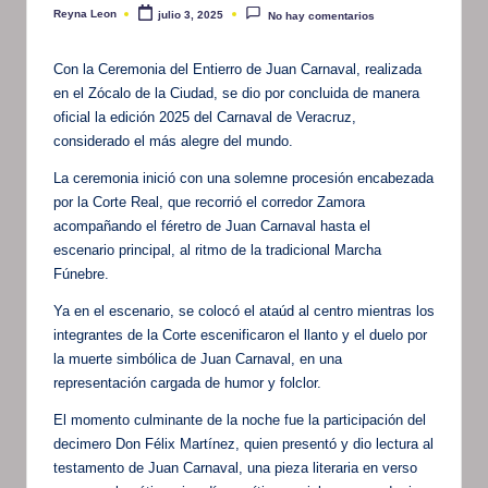
Reyna Leon
julio 3, 2025
No hay comentarios
Publicado
por
Con la Ceremonia del Entierro de Juan Carnaval, realizada
en el Zócalo de la Ciudad, se dio por concluida de manera
oficial la edición 2025 del Carnaval de Veracruz,
considerado el más alegre del mundo.
La ceremonia inició con una solemne procesión encabezada
por la Corte Real, que recorrió el corredor Zamora
acompañando el féretro de Juan Carnaval hasta el
escenario principal, al ritmo de la tradicional Marcha
Fúnebre.
Ya en el escenario, se colocó el ataúd al centro mientras los
integrantes de la Corte escenificaron el llanto y el duelo por
la muerte simbólica de Juan Carnaval, en una
representación cargada de humor y folclor.
El momento culminante de la noche fue la participación del
decimero Don Félix Martínez, quien presentó y dio lectura al
testamento de Juan Carnaval, una pieza literaria en verso