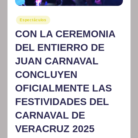
m
at
Publicado
Espectáculos
en
iv
CON LA CEREMONIA
o
DEL ENTIERRO DE
JUAN CARNAVAL
CONCLUYEN
OFICIALMENTE LAS
FESTIVIDADES DEL
CARNAVAL DE
VERACRUZ 2025