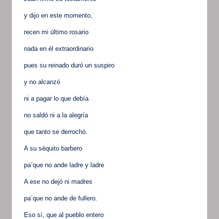
y dijo en este momento,
recen mi último rosario
nada en él extraordinario
pues su reinado duró un suspiro
y no alcanzó
ni a pagar lo que debía
no saldó ni a la alegría
que tanto se derrochó.
A su séquito barbero
pa´que no ande ladre y ladre
A ese no dejó ni madres
pa´que no ande de fullero.
Eso sí, que al pueblo entero