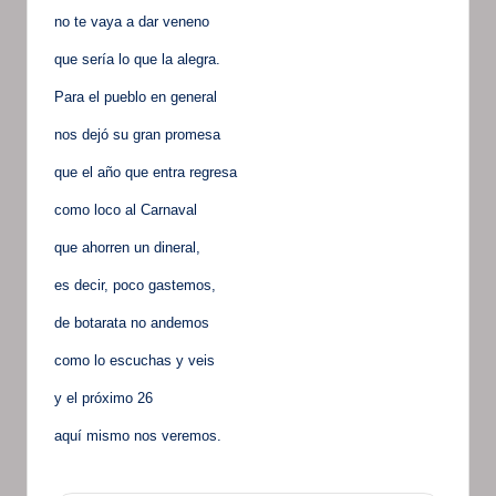
no te vaya a dar veneno
que sería lo que la alegra.
Para el pueblo en general
nos dejó su gran promesa
que el año que entra regresa
como loco al Carnaval
que ahorren un dineral,
es decir, poco gastemos,
de botarata no andemos
como lo escuchas y veis
y el próximo 26
aquí mismo nos veremos.