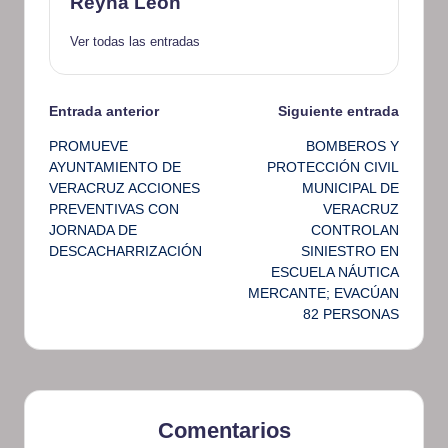
Reyna Leon
Ver todas las entradas
Navegación
Entrada anterior
Siguiente entrada
PROMUEVE
BOMBEROS Y
de
AYUNTAMIENTO DE
PROTECCIÓN CIVIL
VERACRUZ ACCIONES
MUNICIPAL DE
entradas
PREVENTIVAS CON
VERACRUZ
JORNADA DE
CONTROLAN
DESCACHARRIZACIÓN
SINIESTRO EN
ESCUELA NÁUTICA
MERCANTE; EVACÚAN
82 PERSONAS
Comentarios