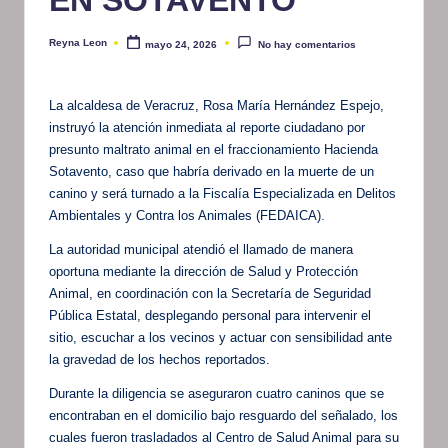
Reyna Leon
mayo 24, 2026
No hay comentarios
Publicado
por
La alcaldesa de Veracruz, Rosa María Hernández Espejo,
instruyó la atención inmediata al reporte ciudadano por
presunto maltrato animal en el fraccionamiento Hacienda
Sotavento, caso que habría derivado en la muerte de un
canino y será turnado a la Fiscalía Especializada en Delitos
Ambientales y Contra los Animales (FEDAICA).
La autoridad municipal atendió el llamado de manera
oportuna mediante la dirección de Salud y Protección
Animal, en coordinación con la Secretaría de Seguridad
Pública Estatal, desplegando personal para intervenir el
sitio, escuchar a los vecinos y actuar con sensibilidad ante
la gravedad de los hechos reportados.
Durante la diligencia se aseguraron cuatro caninos que se
encontraban en el domicilio bajo resguardo del señalado, los
cuales fueron trasladados al Centro de Salud Animal para su