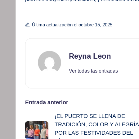
Última actualización el octubre 15, 2025
Reyna Leon
Ver todas las entradas
Navegación
Entrada anterior
¡EL PUERTO SE LLENA DE
de
TRADICIÓN, COLOR Y ALEGRÍA
entradas
POR LAS FESTIVIDADES DEL