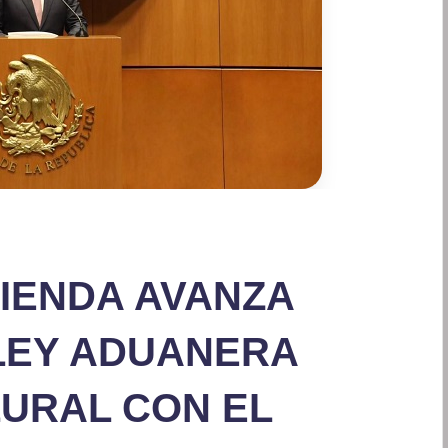
CIENDA AVANZA
 LEY ADUANERA
LURAL CON EL