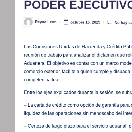
PODER EJECUTIV
Reyna Leon
octubre 15, 2025
No hay c
Publicado
por
Las Comisiones Unidas de Hacienda y Crédito Públic
reunión de trabajo para analizar el dictamen que re
Aduanera. El objetivo es contar con un marco moder
comercio exterior, facilite a quien cumple y disuad
competencia leal.
Entre los ejes explicados durante la sesión, se sub
– La carta de crédito como opción de garantía para 
liquidez de las operaciones sin menoscabo del interé
– Certeza de largo plazo para el servicio aduanal: p