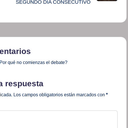
SEGUNDO DÍA CONSECUTIVO
ntarios
Por qué no comienzas el debate?
a respuesta
licada.
Los campos obligatorios están marcados con
*