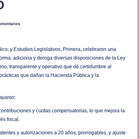
O
omentarios
o; y Estudios Legislativos, Primera, celebraron una
forma, adiciona y deroga diversas disposiciones de la Ley
no, transparente y operativo que dé certidumbre al
a prácticas que dañan la Hacienda Pública y la
rayaron:
contribuciones y cuotas compensatorias, lo que mejora la
s fiscal.
atentes y autorizaciones a 20 años, prorrogables, y ajuste