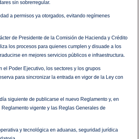
ares sin sobrerregular.
aridad a permisos ya otorgados, evitando regímenes
cter de Presidente de la Comisión de Hacienda y Crédito
liza los procesos para quienes cumplen y disuade a los
aducirse en mejores servicios públicos e infraestructura.
 el Poder Ejecutivo, los sectores y los grupos
serva para sincronizar la entrada en vigor de la Ley con
l día siguiente de publicarse el nuevo Reglamento y, en
el Reglamento vigente y las Reglas Generales de
perativa y tecnológica en aduanas, seguridad jurídica
datoria.