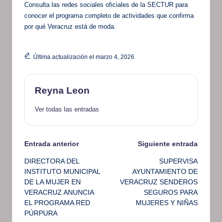
Consulta las redes sociales oficiales de la SECTUR para
conocer el programa completo de actividades que confirma
por qué Veracruz está de moda.
Última actualización el marzo 4, 2026
Reyna Leon
Ver todas las entradas
Navegación
Entrada anterior
Siguiente entrada
DIRECTORA DEL
SUPERVISA
de
INSTITUTO MUNICIPAL
AYUNTAMIENTO DE
DE LA MUJER EN
VERACRUZ SENDEROS
entradas
VERACRUZ ANUNCIA
SEGUROS PARA
EL PROGRAMA RED
MUJERES Y NIÑAS
PÚRPURA