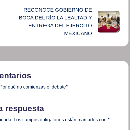
RECONOCE GOBIERNO DE
BOCA DEL RÍO LA LEALTAD Y
ENTREGA DEL EJÉRCITO
MEXICANO
ntarios
Por qué no comienzas el debate?
a respuesta
licada.
Los campos obligatorios están marcados con
*