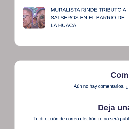
MURALISTA RINDE TRIBUTO A
de
SALSEROS EN EL BARRIO DE
entradas
LA HUACA
Come
Aún no hay comentarios. ¿
Deja un
Tu dirección de correo electrónico no será pub