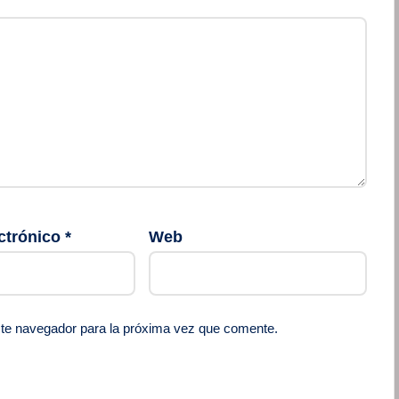
ctrónico
*
Web
ste navegador para la próxima vez que comente.