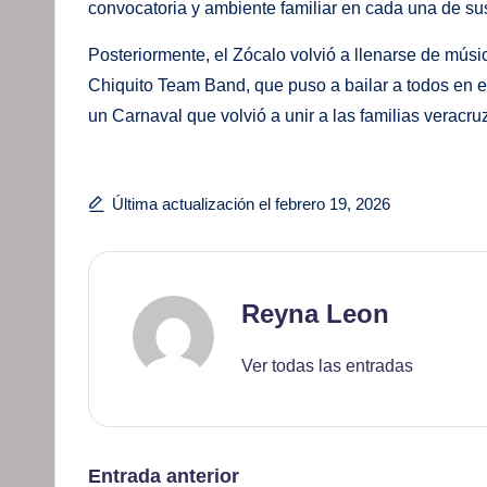
convocatoria y ambiente familiar en cada una de su
Posteriormente, el Zócalo volvió a llenarse de mús
Chiquito Team Band, que puso a bailar a todos en el 
un Carnaval que volvió a unir a las familias veracru
Última actualización el febrero 19, 2026
Reyna Leon
Ver todas las entradas
Navegación
Entrada anterior