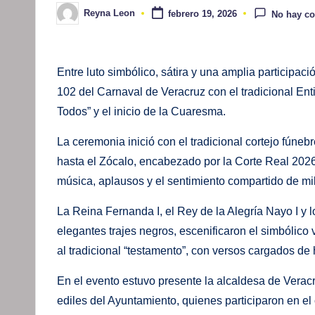
Reyna Leon
febrero 19, 2026
No hay c
Publicado
por
Entre luto simbólico, sátira y una amplia participac
102 del Carnaval de Veracruz con el tradicional Ent
Todos” y el inicio de la Cuaresma.
La ceremonia inició con el tradicional cortejo fúne
hasta el Zócalo, encabezado por la Corte Real 202
música, aplausos y el sentimiento compartido de mil
La Reina Fernanda I, el Rey de la Alegría Nayo I y lo
elegantes trajes negros, escenificaron el simbólico 
al tradicional “testamento”, con versos cargados de 
En el evento estuvo presente la alcaldesa de Ver
ediles del Ayuntamiento, quienes participaron en el