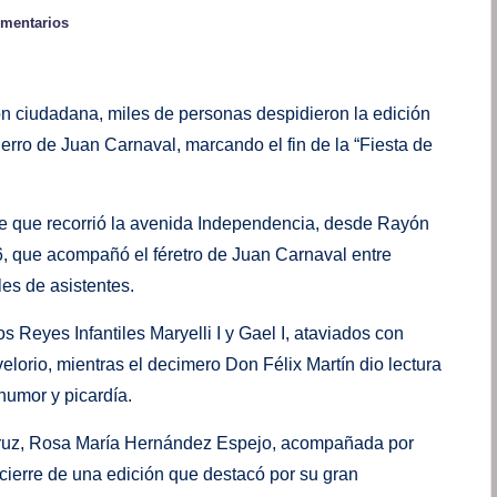
omentarios
ión ciudadana, miles de personas despidieron la edición
ierro de Juan Carnaval, marcando el fin de la “Fiesta de
bre que recorrió la avenida Independencia, desde Rayón
6, que acompañó el féretro de Juan Carnaval entre
es de asistentes.
s Reyes Infantiles Maryelli I y Gael I, ataviados con
velorio, mientras el decimero Don Félix Martín dio lectura
humor y picardía.
acruz, Rosa María Hernández Espejo, acompañada por
 cierre de una edición que destacó por su gran