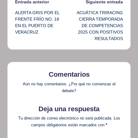
Navegación
Entrada anterior
Siguiente entrada
ALERTA GRIS POR EL
ACUÁTICA TRIRACING
de
FRENTE FRÍO NO. 18
CIERRA TEMPORADA
EN EL PUERTO DE
DE COMPETENCIAS
entradas
VERACRUZ
2025 CON POSITIVOS
RESULTADOS
Comentarios
Aún no hay comentarios. ¿Por qué no comienzas el
debate?
Deja una respuesta
Tu dirección de correo electrónico no será publicada.
Los
campos obligatorios están marcados con
*