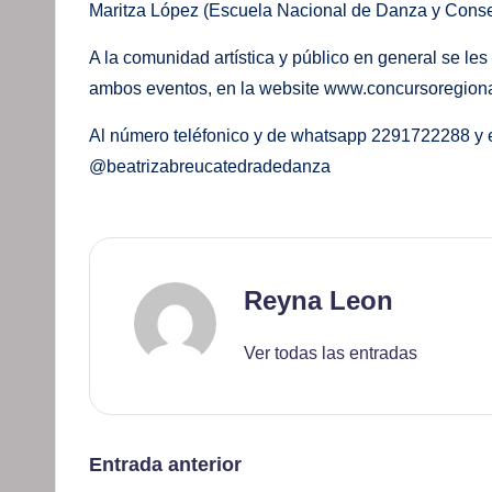
Maritza López (Escuela Nacional de Danza y Conse
A la comunidad artística y público en general se les
ambos eventos, en la website www.concursoregio
Al número teléfonico y de whatsapp 2291722288 y e
@beatrizabreucatedradedanza
Reyna Leon
Ver todas las entradas
Navegación
Entrada anterior