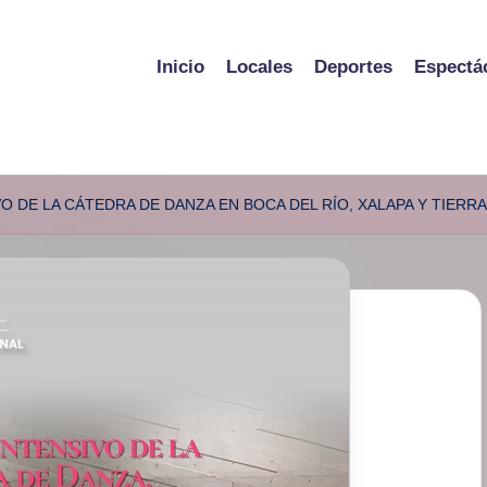
Inicio
Locales
Deportes
Espectá
VO DE LA CÁTEDRA DE DANZA EN BOCA DEL RÍO, XALAPA Y TIERR