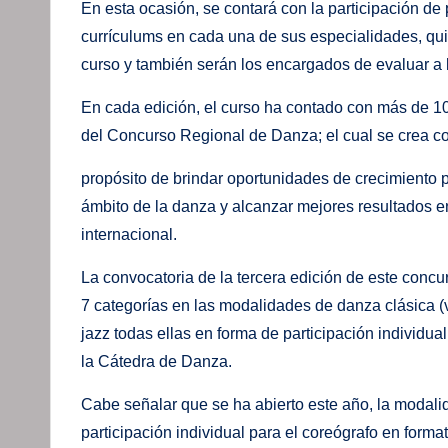
En esta ocasión, se contará con la participación de 
currículums en cada una de sus especialidades, quie
curso y también serán los encargados de evaluar a l
En cada edición, el curso ha contado con más de 10
del Concurso Regional de Danza; el cual se crea co
propósito de brindar oportunidades de crecimiento 
ámbito de la danza y alcanzar mejores resultados e
internacional.
La convocatoria de la tercera edición de este concur
7 categorías en las modalidades de danza clásica (
jazz todas ellas en forma de participación individual
la Cátedra de Danza.
Cabe señalar que se ha abierto este año, la modal
participación individual para el coreógrafo en format