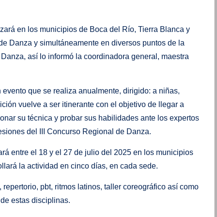
lizará en los municipios de Boca del Río, Tierra Blanca y
 de Danza y simultáneamente en diversos puntos de la
 Danza, así lo informó la coordinadora general, maestra
 evento que se realiza anualmente, dirigido: a niñas,
ión vuelve a ser itinerante con el objetivo de llegar a
onar su técnica y probar sus habilidades ante los expertos
siones del III Concurso Regional de Danza.
rá entre el 18 y el 27 de julio del 2025 en los municipios
llará la actividad en cinco días, en cada sede.
repertorio, pbt, ritmos latinos, taller coreográfico así como
de estas disciplinas.