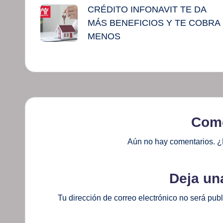
CRÉDITO INFONAVIT TE DA
de
MÁS BENEFICIOS Y TE COBRA
entradas
MENOS
Come
Aún no hay comentarios. ¿
Deja un
Tu dirección de correo electrónico no será pub