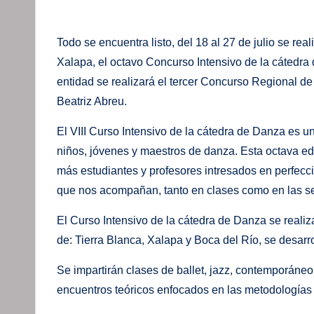
Todo se encuentra listo, del 18 al 27 de julio se rea
Xalapa, el octavo Concurso Intensivo de la cátedra
entidad se realizará el tercer Concurso Regional de
Beatriz Abreu.
El VIII Curso Intensivo de la cátedra de Danza es un
niños, jóvenes y maestros de danza. Esta octava edic
más estudiantes y profesores intresados en perfecci
que nos acompañan, tanto en clases como en las se
El Curso Intensivo de la cátedra de Danza se realiza
de: Tierra Blanca, Xalapa y Boca del Río, se desarro
Se impartirán clases de ballet, jazz, contemporáneo, 
encuentros teóricos enfocados en las metodologías 