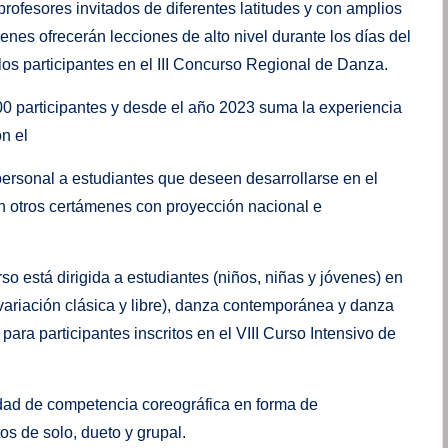
profesores invitados de diferentes latitudes y con amplios
nes ofrecerán lecciones de alto nivel durante los días del
os participantes en el III Concurso Regional de Danza.
0 participantes y desde el año 2023 suma la experiencia
n el
personal a estudiantes que deseen desarrollarse en el
n otros certámenes con proyección nacional e
so está dirigida a estudiantes (niños, niñas y jóvenes) en
variación clásica y libre), danza contemporánea y danza
 para participantes inscritos en el VIII Curso Intensivo de
idad de competencia coreográfica en forma de
os de solo, dueto y grupal.