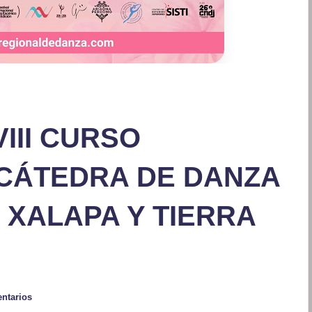
III CURSO
 CÁTEDRA DE DANZA
 XALAPA Y TIERRA
ntarios