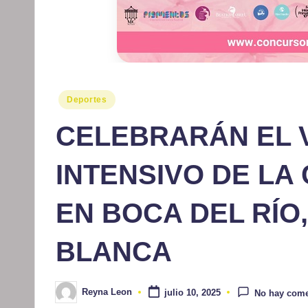
Publicado
Deportes
en
CELEBRARÁN EL V
INTENSIVO DE LA
EN BOCA DEL RÍO,
BLANCA
Reyna Leon
julio 10, 2025
No hay come
Publicado
por