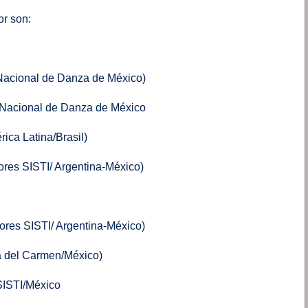
or son:
 Nacional de Danza de México)
 Nacional de Danza de México
rica Latina/Brasil)
iores SISTI/ Argentina-México)
ores SISTI/ Argentina-México)
ya del Carmen/México)
SISTI/México