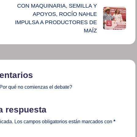
CON MAQUINARIA, SEMILLA Y
APOYOS, ROCÍO NAHLE
IMPULSA A PRODUCTORES DE
MAÍZ
ntarios
Por qué no comienzas el debate?
a respuesta
licada.
Los campos obligatorios están marcados con
*