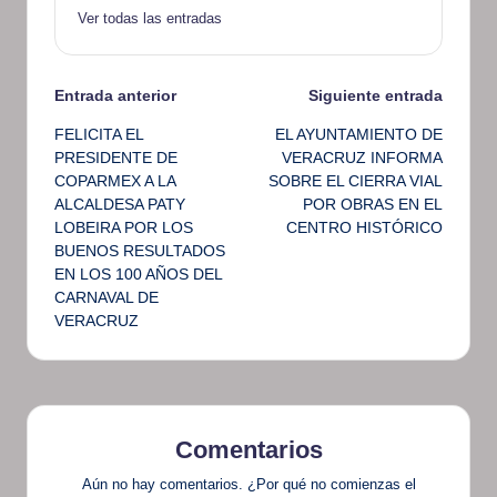
Ver todas las entradas
Navegación
Entrada anterior
Siguiente entrada
FELICITA EL
EL AYUNTAMIENTO DE
de
PRESIDENTE DE
VERACRUZ INFORMA
COPARMEX A LA
SOBRE EL CIERRA VIAL
entradas
ALCALDESA PATY
POR OBRAS EN EL
LOBEIRA POR LOS
CENTRO HISTÓRICO
BUENOS RESULTADOS
EN LOS 100 AÑOS DEL
CARNAVAL DE
VERACRUZ
Comentarios
Aún no hay comentarios. ¿Por qué no comienzas el