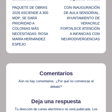
Navegación
PAQUETE DE OBRAS
CON INAUGURACIÓN
de
2026 ASCIENDE A 300
DE AULA SENSORIAL,
MDP; SE DARÁ
AYUNTAMIENTO DE
entradas
PRIORIDAD A
VERACRUZ
COLONIAS MÁS
FORTALECE ATENCIÓN
NECESITADAS: ROSA
A INFANCIAS CON
MARÍA HERNÁNDEZ
NEURODIVERGENCIAS
ESPEJO
Comentarios
Aún no hay comentarios. ¿Por qué no comienzas el
debate?
Deja una respuesta
Tu dirección de correo electrónico no será publicada.
Los