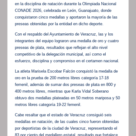
en la disciplina de natación durante la Olimpiada Nacional
CONADE 2026, celebrada en León, Guanajuato, donde
conquistaron cinco medallas y aportaron la mayoría de las
preseas obtenidas por la entidad en dicho deporte.
Con el respaldo del Ayuntamiento de Veracruz, las y los
integrantes del equipo lograron una medalla de oro y cuatro
preseas de plata, resultados que reflejan el alto nivel
competitivo de la delegación municipal, así como el
esfuerzo, disciplina y compromiso en el certamen nacional.
La atleta Marisela Escobar Falcón conquistó la medalla de
oro en la prueba de 200 metros libres categoría 17-18
femenil, además de sumar dos preseas de plata en 800 y
400 metros libres, mientras que Karla Vidal Soberano
obtuvo dos medallas plateadas en 50 metros mariposa y 50
metros libres categoría 19-22 femenil.
Cabe resaltar que el estado de Veracruz consiguió seis
medallas en natación, de las cuales cinco fueron obtenidas
por deportistas de la ciudad de Veracruz, representando el
83 por ciento del medallero estatal, resultado que fortalece