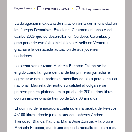
Reyna Leon
noviembre 3, 2025
No hay comentarios
Publicado
por
La delegación mexicana de natación brilla con intensidad en
los Juegos Deportivos Escolares Centroamericanos y del
Caribe 2025 que se desarrollan en Córdoba, Colombia, y
gran parte de ese éxito inicial lleva el sello de Veracruz,
gracias a la destacada actuación de sus jóvenes
nadadores.
La sirena veracruzana Marisela Escobar Falcón se ha
erigido como la figura central de las primeras jornadas al
agenciarse dos importantes medallas de plata para la causa
nacional. Marisela demostró su calidad al colgarse su
primera presea plateada en la prueba de 200 metros libres
con un impresionante tiempo de 2:07.38 minutos.
El dominio de la nadadora continuó en la prueba de Relevos
4×100 libres, donde junto a sus compañeras Andrea
Troncoso, Blanca Patricia, María José Zúñiga, y la propia
Marisela Escobar, sumó una segunda medalla de plata a su