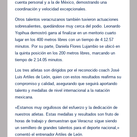
cuenta personal y a la de México, demostrando una
coordinación y velocidad excepcionales.
Otros talentos veracruzanos también tuvieron actuaciones
sobresalientes, quedándose muy cerca del podio. Leonardo
Yopihua demostró garra al finalizar en un meritorio cuarto
lugar en los 400 metros libres con un tiempo de 4:12.57
minutos. Por su parte, Daniela Flores Lujambio se ubicó en
la quinta posición en los 200 metros libres, marcando un
tiempo de 2:14.05 minutos.
Los tres atletas son dirigidos por el reconocido coach José
Luis Artiles de León, quien con estos resultados reafirma su
compromiso y calidad, asegurando que seguirá aportando
talento y medallas de nivel internacional a la natación
mexicana.
«Estamos muy orgullosos del esfuerzo y la dedicación de
nuestros atletas. Estas medallas y resultados son fruto de
horas de trabajo y demuestran que Veracruz sigue siendo
un semillero de grandes talentos para el deporte nacional,»
comentó el entrenador Artiles de León.