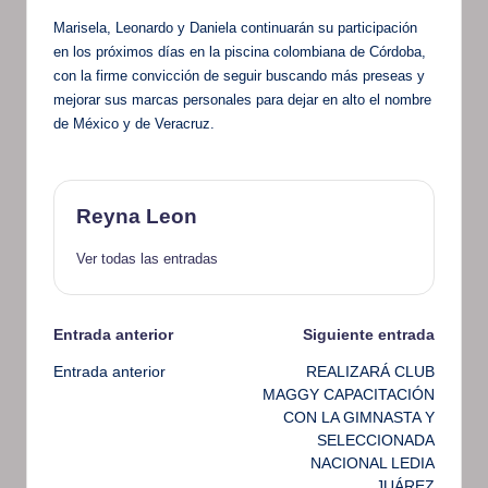
Marisela, Leonardo y Daniela continuarán su participación
en los próximos días en la piscina colombiana de Córdoba,
con la firme convicción de seguir buscando más preseas y
mejorar sus marcas personales para dejar en alto el nombre
de México y de Veracruz.
Reyna Leon
Ver todas las entradas
Navegación
Entrada anterior
Siguiente entrada
Entrada anterior
REALIZARÁ CLUB
de
MAGGY CAPACITACIÓN
CON LA GIMNASTA Y
entradas
SELECCIONADA
NACIONAL LEDIA
JUÁREZ