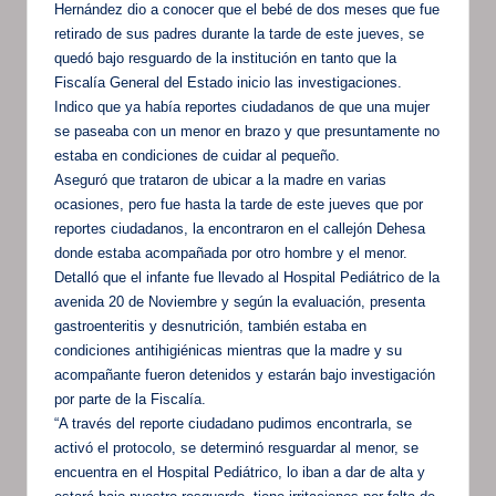
Hernández dio a conocer que el bebé de dos meses que fue
retirado de sus padres durante la tarde de este jueves, se
quedó bajo resguardo de la institución en tanto que la
Fiscalía General del Estado inicio las investigaciones.
Indico que ya había reportes ciudadanos de que una mujer
se paseaba con un menor en brazo y que presuntamente no
estaba en condiciones de cuidar al pequeño.
Aseguró que trataron de ubicar a la madre en varias
ocasiones, pero fue hasta la tarde de este jueves que por
reportes ciudadanos, la encontraron en el callejón Dehesa
donde estaba acompañada por otro hombre y el menor.
Detalló que el infante fue llevado al Hospital Pediátrico de la
avenida 20 de Noviembre y según la evaluación, presenta
gastroenteritis y desnutrición, también estaba en
condiciones antihigiénicas mientras que la madre y su
acompañante fueron detenidos y estarán bajo investigación
por parte de la Fiscalía.
“A través del reporte ciudadano pudimos encontrarla, se
activó el protocolo, se determinó resguardar al menor, se
encuentra en el Hospital Pediátrico, lo iban a dar de alta y