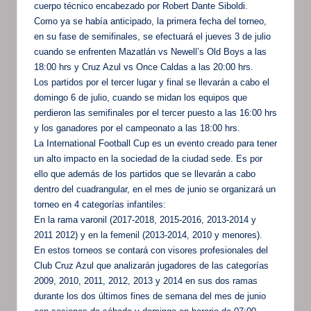
cuerpo técnico encabezado por Robert Dante Siboldi.
Como ya se había anticipado, la primera fecha del torneo,
en su fase de semifinales, se efectuará el jueves 3 de julio
cuando se enfrenten Mazatlán vs Newell’s Old Boys a las
18:00 hrs y Cruz Azul vs Once Caldas a las 20:00 hrs.
Los partidos por el tercer lugar y final se llevarán a cabo el
domingo 6 de julio, cuando se midan los equipos que
perdieron las semifinales por el tercer puesto a las 16:00 hrs
y los ganadores por el campeonato a las 18:00 hrs.
La International Football Cup es un evento creado para tener
un alto impacto en la sociedad de la ciudad sede. Es por
ello que además de los partidos que se llevarán a cabo
dentro del cuadrangular, en el mes de junio se organizará un
torneo en 4 categorías infantiles:
En la rama varonil (2017-2018, 2015-2016, 2013-2014 y
2011 2012) y en la femenil (2013-2014, 2010 y menores).
En estos torneos se contará con visores profesionales del
Club Cruz Azul que analizarán jugadores de las categorías
2009, 2010, 2011, 2012, 2013 y 2014 en sus dos ramas
durante los dos últimos fines de semana del mes de junio