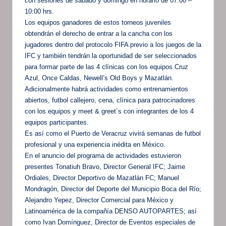
con sesiones de sábado y domingo en horario de 07:00 –
10:00 hrs.
Los equipos ganadores de estos torneos juveniles
obtendrán el derecho de entrar a la cancha con los
jugadores dentro del protocolo FIFA previo a los juegos de la
IFC y también tendrán la oportunidad de ser seleccionados
para formar parte de las 4 clínicas con los equipos Cruz
Azul, Once Caldas, Newell’s Old Boys y Mazatlán.
Adicionalmente habrá actividades como entrenamientos
abiertos, futbol callejero, cena, clínica para patrocinadores
con los equipos y meet & greet´s con integrantes de los 4
equipos participantes.
Es así como el Puerto de Veracruz vivirá semanas de futbol
profesional y una experiencia inédita en México.
En el anuncio del programa de actividades estuvieron
presentes Tonatiuh Bravo, Director General IFC; Jaime
Ordiales, Director Deportivo de Mazatlán FC; Manuel
Mondragón, Director del Deporte del Municipio Boca del Río;
Alejandro Yepez, Director Comercial para México y
Latinoamérica de la compañía DENSO AUTOPARTES; así
como Ivan Domínguez, Director de Eventos especiales de