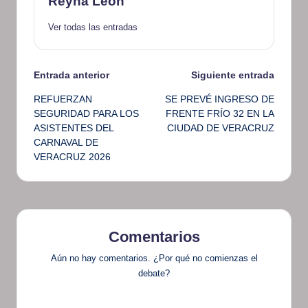
Reyna Leon
Ver todas las entradas
Navegación
Entrada anterior
Siguiente entrada
REFUERZAN
SE PREVÉ INGRESO DE
de
SEGURIDAD PARA LOS
FRENTE FRÍO 32 EN LA
ASISTENTES DEL
CIUDAD DE VERACRUZ
entradas
CARNAVAL DE
VERACRUZ 2026
Comentarios
Aún no hay comentarios. ¿Por qué no comienzas el
debate?