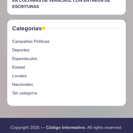
EN COLONIAS DE VERACRUZ CON ENTREGA DE
ESCRITURAS
Categorias
Campañas Políticas
Deportes
Espectáculos
Estatal
Locales
Nacionales
Sin categoría
Copyright 2026 —
Código Informativo
. All rights reserved.