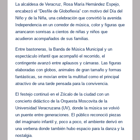
La alcaldesa de Veracruz, Rosa María Hernández Espejo,
encabezó el “Desfile de Globoflexia” con motivo del Día del
Niño y de la Niña, una celebración que convirtió la avenida
Independencia en un corredor de música, color y figuras que
arrancaron sonrisas a cientos de niñas y niños que
acudieron acompañados de sus familias.
Entre bastoneras, la Banda de Música Municipal y un
espectáculo infantil que acompañó el recorrido, el
contingente avanzó entre aplausos y cámaras. Las figuras
elaboradas con globos, animales de gran tamaño y formas
fantásticas, se movían entre la multitud como el principal
atractivo de una tarde pensada para la convivencia.
El festejo continuó en el Zócalo de la ciudad con un
concierto didáctico de la Orquesta Moscovita de la
Universidad Veracruzana (UV), donde la música se volvió
un puente entre generaciones. El público reconoció piezas
del imaginario infantil y, poco a poco, el ambiente derivó en
una verbena donde también hubo espacio para la danza y la
nostalgia.