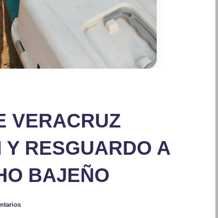
E VERACRUZ
N Y RESGUARDO A
HO BAJEÑO
ntarios