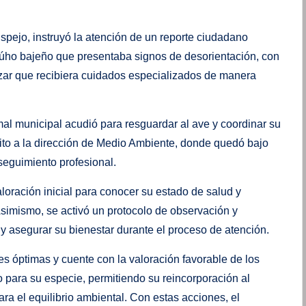
pejo, instruyó la atención de un reporte ciudadano
búho bajeño que presentaba signos de desorientación, con
tizar que recibiera cuidados especializados de manera
mal municipal acudió para resguardar al ave y coordinar su
ito a la dirección de Medio Ambiente, donde quedó bajo
seguimiento profesional.
aloración inicial para conocer su estado de salud y
 Asimismo, se activó un protocolo de observación y
y asegurar su bienestar durante el proceso de atención.
s óptimas y cuente con la valoración favorable de los
 para su especie, permitiendo su reincorporación al
a el equilibrio ambiental. Con estas acciones, el