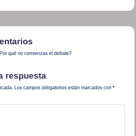
ntarios
Por qué no comienzas el debate?
a respuesta
licada.
Los campos obligatorios están marcados con
*