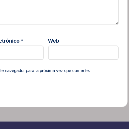
ctrónico
*
Web
ste navegador para la próxima vez que comente.