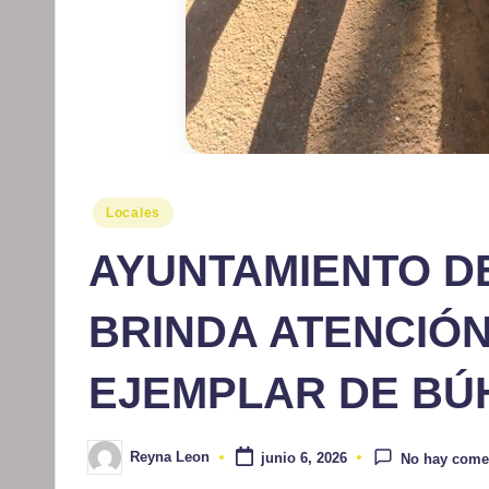
Publicado
Locales
en
AYUNTAMIENTO D
BRINDA ATENCIÓ
EJEMPLAR DE BÚ
Reyna Leon
junio 6, 2026
No hay come
Publicado
por