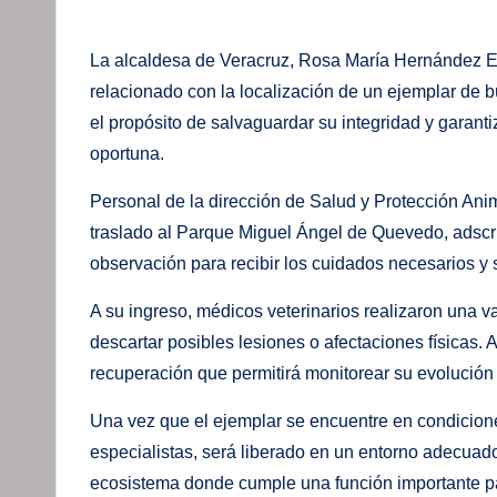
La alcaldesa de Veracruz, Rosa María Hernández Es
relacionado con la localización de un ejemplar de 
el propósito de salvaguardar su integridad y garan
oportuna.
Personal de la dirección de Salud y Protección Ani
traslado al Parque Miguel Ángel de Quevedo, adscr
observación para recibir los cuidados necesarios y 
A su ingreso, médicos veterinarios realizaron una v
descartar posibles lesiones o afectaciones físicas.
recuperación que permitirá monitorear su evolución 
Una vez que el ejemplar se encuentre en condicione
especialistas, será liberado en un entorno adecuado
ecosistema donde cumple una función importante par