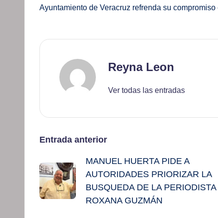
Ayuntamiento de Veracruz refrenda su compromiso con
Reyna Leon
Ver todas las entradas
Navegación
Entrada anterior
MANUEL HUERTA PIDE A
de
AUTORIDADES PRIORIZAR LA
entradas
BUSQUEDA DE LA PERIODISTA
ROXANA GUZMÁN