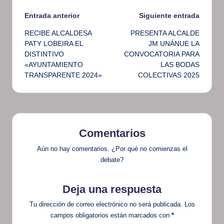
Navegación
Entrada anterior
Siguiente entrada
RECIBE ALCALDESA
PRESENTA ALCALDE
de
PATY LOBEIRA EL
JM UNÁNUE LA
DISTINTIVO
CONVOCATORIA PARA
entradas
«AYUNTAMIENTO
LAS BODAS
TRANSPARENTE 2024»
COLECTIVAS 2025
Comentarios
Aún no hay comentarios. ¿Por qué no comienzas el
debate?
Deja una respuesta
Tu dirección de correo electrónico no será publicada.
Los
campos obligatorios están marcados con
*