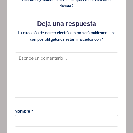
debate?
Deja una respuesta
Tu dirección de correo electrónico no será publicada.
Los
campos obligatorios están marcados con
*
Nombre
*