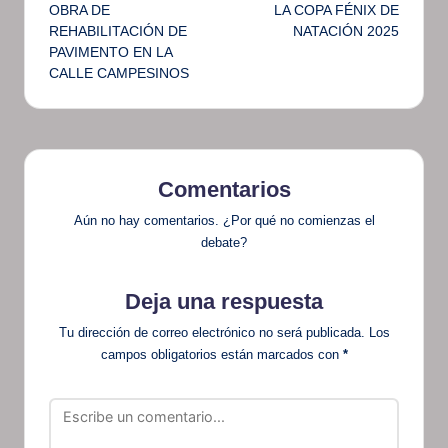
de
OBRA DE
LA COPA FÉNIX DE
REHABILITACIÓN DE
NATACIÓN 2025
entradas
PAVIMENTO EN LA
CALLE CAMPESINOS
Comentarios
Aún no hay comentarios. ¿Por qué no comienzas el
debate?
Deja una respuesta
Tu dirección de correo electrónico no será publicada.
Los
campos obligatorios están marcados con
*