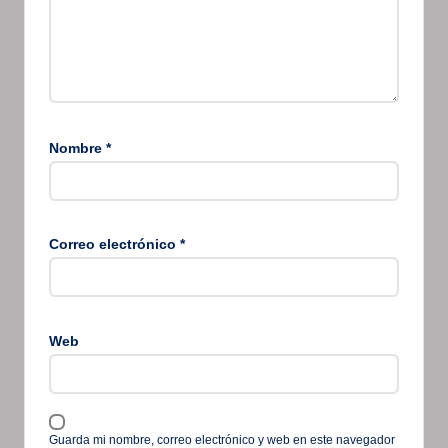
Nombre
*
Correo electrónico
*
Web
Guarda mi nombre, correo electrónico y web en este navegador