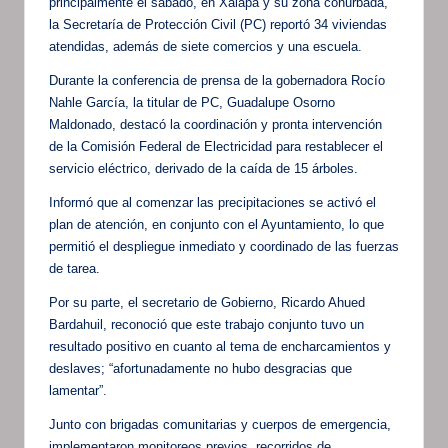
principalmente el sábado, en Xalapa y su zona conurbada,
la Secretaría de Protección Civil (PC) reportó 34 viviendas
atendidas, además de siete comercios y una escuela.
Durante la conferencia de prensa de la gobernadora Rocío
Nahle García, la titular de PC, Guadalupe Osorno
Maldonado, destacó la coordinación y pronta intervención
de la Comisión Federal de Electricidad para restablecer el
servicio eléctrico, derivado de la caída de 15 árboles.
Informó que al comenzar las precipitaciones se activó el
plan de atención, en conjunto con el Ayuntamiento, lo que
permitió el despliegue inmediato y coordinado de las fuerzas
de tarea.
Por su parte, el secretario de Gobierno, Ricardo Ahued
Bardahuil, reconoció que este trabajo conjunto tuvo un
resultado positivo en cuanto al tema de encharcamientos y
deslaves; “afortunadamente no hubo desgracias que
lamentar”.
Junto con brigadas comunitarias y cuerpos de emergencia,
implementaron monitoreos previos, recorridos de