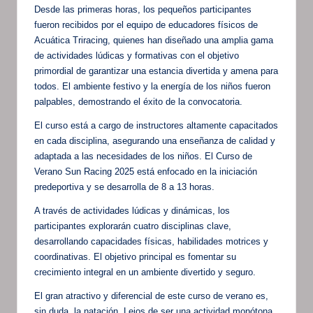
Desde las primeras horas, los pequeños participantes
fueron recibidos por el equipo de educadores físicos de
Acuática Triracing, quienes han diseñado una amplia gama
de actividades lúdicas y formativas con el objetivo
primordial de garantizar una estancia divertida y amena para
todos. El ambiente festivo y la energía de los niños fueron
palpables, demostrando el éxito de la convocatoria.
El curso está a cargo de instructores altamente capacitados
en cada disciplina, asegurando una enseñanza de calidad y
adaptada a las necesidades de los niños. El Curso de
Verano Sun Racing 2025 está enfocado en la iniciación
predeportiva y se desarrolla de 8 a 13 horas.
A través de actividades lúdicas y dinámicas, los
participantes explorarán cuatro disciplinas clave,
desarrollando capacidades físicas, habilidades motrices y
coordinativas. El objetivo principal es fomentar su
crecimiento integral en un ambiente divertido y seguro.
El gran atractivo y diferencial de este curso de verano es,
sin duda, la natación. Lejos de ser una actividad monótona,