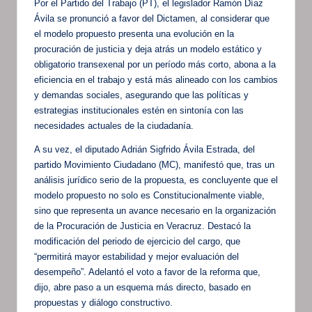
Por el Partido del Trabajo (PT), el legislador Ramón Díaz
Ávila se pronunció a favor del Dictamen, al considerar que
el modelo propuesto presenta una evolución en la
procuración de justicia y deja atrás un modelo estático y
obligatorio transexenal por un período más corto, abona a la
eficiencia en el trabajo y está más alineado con los cambios
y demandas sociales, asegurando que las políticas y
estrategias institucionales estén en sintonía con las
necesidades actuales de la ciudadanía.
A su vez, el diputado Adrián Sigfrido Ávila Estrada, del
partido Movimiento Ciudadano (MC), manifestó que, tras un
análisis jurídico serio de la propuesta, es concluyente que el
modelo propuesto no solo es Constitucionalmente viable,
sino que representa un avance necesario en la organización
de la Procuración de Justicia en Veracruz. Destacó la
modificación del periodo de ejercicio del cargo, que
“permitirá mayor estabilidad y mejor evaluación del
desempeño”. Adelantó el voto a favor de la reforma que,
dijo, abre paso a un esquema más directo, basado en
propuestas y diálogo constructivo.