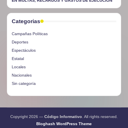
EN MULTAS, RECARGOS Y GASTOS DE EJECUCIÓN
Categorias
Campañas Políticas
Deportes
Espectáculos
Estatal
Locales
Nacionales
Sin categoría
Copyright 2026 —
Código Informativo
. All rights reserved.
Bloghash WordPress Theme