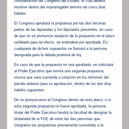
consideración del Congreso del Estado, el cual deberá
resolver dentro del improrrogable término de cinco días
hábiles.
El Congreso aprobará la propuesta por las dos terceras
partes de las diputadas y los diputados presentes; en caso
de que no se pronuncie respecto de la propuesta en el plazo
señalado para tal efecto, se entenderá por aprobada. En
cualquiera de dichos supuestos se llamará a la persona
designada para la debida protesta de ley.
En caso de que la propuesta no sea aprobada, se solicitará
al Poder Ejecutivo que remita una segunda propuesta,
misma que será sometida a votación en los términos del
párrafo anterior para su aprobación, dentro de los dos días
hábiles siguientes.
De no pronunciarse el Congreso dentro de este plazo, o si
esta segunda propuesta no fuese aprobada, la persona
titular del Poder Ejecutivo tendrá la facultad de designar la
titularidad de la FGE de entre las dos personas que
integraron las propuestas previamente sometidas a la