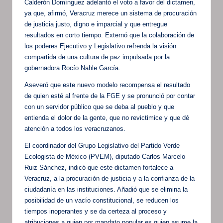
Calderón Domínguez adelantó el voto a favor del dictamen,
ya que, afirmó, Veracruz merece un sistema de procuración
de justicia justo, digno e imparcial y que entregue
resultados en corto tiempo. Externó que la colaboración de
los poderes Ejecutivo y Legislativo refrenda la visión
compartida de una cultura de paz impulsada por la
gobernadora Rocío Nahle García.
Aseveró que este nuevo modelo recompensa el resultado
de quien esté al frente de la FGE y se pronunció por contar
con un servidor público que se deba al pueblo y que
entienda el dolor de la gente, que no revictimice y que dé
atención a todos los veracruzanos.
El coordinador del Grupo Legislativo del Partido Verde
Ecologista de México (PVEM), diputado Carlos Marcelo
Ruiz Sánchez, indicó que este dictamen fortalece a
Veracruz, a la procuración de justicia y a la confianza de la
ciudadanía en las instituciones. Añadió que se elimina la
posibilidad de un vacío constitucional, se reducen los
tiempos inoperantes y se da certeza al proceso y
atribuciones a quien por mandato popular es quien asume la