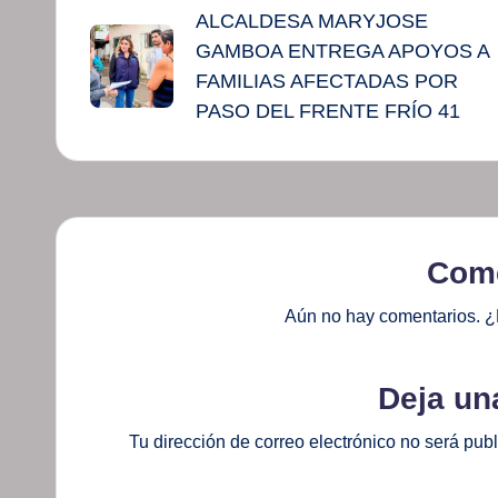
ALCALDESA MARYJOSE
de
GAMBOA ENTREGA APOYOS A
entradas
FAMILIAS AFECTADAS POR
PASO DEL FRENTE FRÍO 41
Come
Aún no hay comentarios. ¿
Deja un
Tu dirección de correo electrónico no será pub