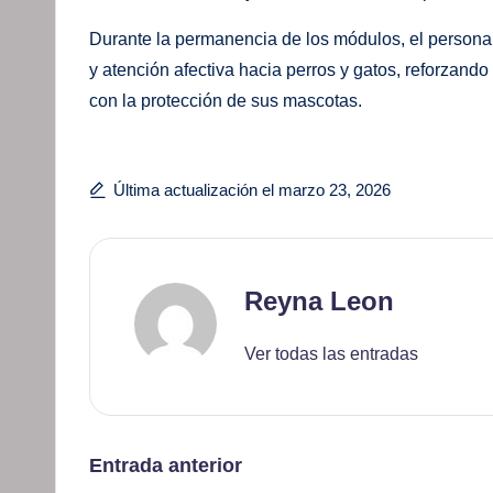
Durante la permanencia de los módulos, el personal
y atención afectiva hacia perros y gatos, reforzand
con la protección de sus mascotas.
Última actualización el marzo 23, 2026
Reyna Leon
Ver todas las entradas
Navegación
Entrada anterior