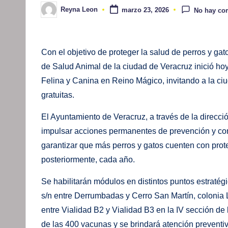
Reyna Leon
marzo 23, 2026
No hay co
Publicado
por
Con el objetivo de proteger la salud de perros y gato
de Salud Animal de la ciudad de Veracruz inició h
Felina y Canina en Reino Mágico, invitando a la ciu
gratuitas.
El Ayuntamiento de Veracruz, a través de la direcci
impulsar acciones permanentes de prevención y con
garantizar que más perros y gatos cuenten con protec
posteriormente, cada año.
Se habilitarán módulos en distintos puntos estraté
s/n entre Derrumbadas y Cerro San Martín, colonia 
entre Vialidad B2 y Vialidad B3 en la IV sección de 
de las 400 vacunas y se brindará atención preventiva