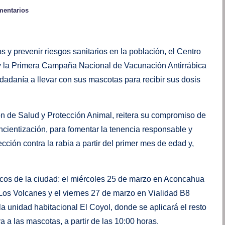
mentarios
s y prevenir riesgos sanitarios en la población, el Centro
oy la Primera Campaña Nacional de Vacunación Antirrábica
dadanía a llevar con sus mascotas para recibir sus dosis
ón de Salud y Protección Animal, reitera su compromiso de
cientización, para fomentar la tenencia responsable y
ción contra la rabia a partir del primer mes de edad y,
gicos de la ciudad: el miércoles 25 de marzo en Aconcahua
Los Volcanes y el viernes 27 de marzo en Vialidad B8
la unidad habitacional El Coyol, donde se aplicará el resto
 a las mascotas, a partir de las 10:00 horas.