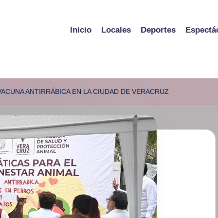
Inicio
Locales
Deportes
Espectá
VACUNA ANTIRRÁBICA EN LA CIUDAD DE VERACRUZ