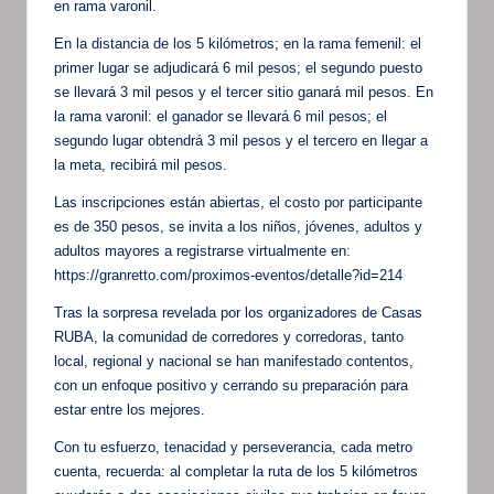
en rama varonil.
En la distancia de los 5 kilómetros; en la rama femenil: el
primer lugar se adjudicará 6 mil pesos; el segundo puesto
se llevará 3 mil pesos y el tercer sitio ganará mil pesos. En
la rama varonil: el ganador se llevará 6 mil pesos; el
segundo lugar obtendrá 3 mil pesos y el tercero en llegar a
la meta, recibirá mil pesos.
Las inscripciones están abiertas, el costo por participante
es de 350 pesos, se invita a los niños, jóvenes, adultos y
adultos mayores a registrarse virtualmente en:
https://granretto.com/proximos-eventos/detalle?id=214
Tras la sorpresa revelada por los organizadores de Casas
RUBA, la comunidad de corredores y corredoras, tanto
local, regional y nacional se han manifestado contentos,
con un enfoque positivo y cerrando su preparación para
estar entre los mejores.
Con tu esfuerzo, tenacidad y perseverancia, cada metro
cuenta, recuerda: al completar la ruta de los 5 kilómetros