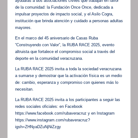
ayudarás a dos asociaciones civiles que trabajan en favor
de la comunidad: la Fundación Once Once, dedicada a
impulsar proyectos de impacto social, y el Asilo Cogra,
institución que brinda atención y cuidado a personas adultas
mayores.
En el marco del 45 aniversario de Casas Ruba
“Construyendo con Valor”, la RUBA RACE 2025, evento
altruista que fortalece el compromiso social a través del
deporte en la comunidad veracruzana.
La RUBA RACE 2025 invita a toda la sociedad veracruzana
a sumarse y demostrar que la activación física es un medio
de: cambio, esperanza y compromiso con quienes más lo
necesitan.
La RUBA RACE 2025 invita a los participantes a seguir las
redes sociales oficiales: en Facebook
https://www.facebook.com/rubaveracruz y en Instagram
https://www.instagram.com/rubaveracruz?
igsh=ZHNyaDZuNjNiZzgy