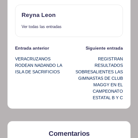
Reyna Leon
Ver todas las entradas
Navegación
Entrada anterior
Siguiente entrada
VERACRUZANOS
REGISTRAN
de
RODEAN NADANDO LA
RESULTADOS
ISLA DE SACRIFICIOS
SOBRESALIENTES LAS
entradas
GIMNASTAS DE CLUB
MAGGY EN EL
CAMPEONATO
ESTATAL B Y C
Comentarios