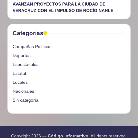
AVANZAN PROYECTOS PARA LA CIUDAD DE
VERACRUZ CON EL IMPULSO DE ROCÍO NAHLE
Categorias
Campañas Políticas
Deportes
Espectáculos
Estatal
Locales
Nacionales
Sin categoría
Copyright 2026 —
Código Informativo
. All rights reserved.