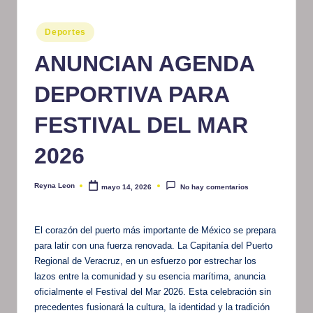
m
Publicado
Deportes
at
en
ANUNCIAN AGENDA
iv
o
DEPORTIVA PARA
FESTIVAL DEL MAR
2026
Reyna Leon
mayo 14, 2026
No hay comentarios
Publicado
por
El corazón del puerto más importante de México se prepara
para latir con una fuerza renovada. La Capitanía del Puerto
Regional de Veracruz, en un esfuerzo por estrechar los
lazos entre la comunidad y su esencia marítima, anuncia
oficialmente el Festival del Mar 2026. Esta celebración sin
precedentes fusionará la cultura, la identidad y la tradición