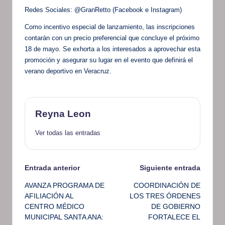
Redes Sociales: @GranRetto (Facebook e Instagram)
Como incentivo especial de lanzamiento, las inscripciones
contarán con un precio preferencial que concluye el próximo
18 de mayo. Se exhorta a los interesados a aprovechar esta
promoción y asegurar su lugar en el evento que definirá el
verano deportivo en Veracruz.
Reyna Leon
Ver todas las entradas
Navegación
Entrada anterior
Siguiente entrada
AVANZA PROGRAMA DE
COORDINACIÓN DE
de
AFILIACIÓN AL
LOS TRES ÓRDENES
CENTRO MÉDICO
DE GOBIERNO
entradas
MUNICIPAL SANTA ANA:
FORTALECE EL