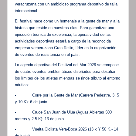
veracruzana con un ambicioso programa deportivo de talla
internacional.
El festival nace como un homenaje a la gente de mar y a la
historia que reside en nuestras olas. Para garantizar una
ejecución técnica de excelencia, la operatividad de las
actividades deportivas estará a cargo de la reconocida
empresa veracruzana Gran Retto, líder en la organización
de eventos de resistencia en el país.
La agenda deportiva del Festival del Mar 2026 se compone
de cuatro eventos emblemáticos diseñados para desafiar
los límites de los atletas mientras se rinde tributo al entorno
náutico:
• Corre por la Gente de Mar (Carrera Pedestre, 3, 5
y 10 K): 6 de junio.
• Cruce San Juan de Ulúa (Aguas Abiertas 500
metros y 2.5 K): 13 de junio.
• Vuelta Ciclista Vera-Boca 2026 (13 k Y 50 K.- 14
de junio)