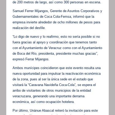
de 200 metros de largo, así como 300 personas en escena.
Samuel Ferrer Mijangos, Gerente de Asuntos Corporativos y
Gubernamentales de Coca Cola-Femsa, informó que la
empresa invierte alrededor de ocho millones de pesos para
realización del desfile.
“Lo digo de nuevo y lo reafirmo, esto no sería posible si no
fuera gracias al apoyo y coordinación que tenemos tanto
con el Ayuntamiento de Veracruz como con el Ayuntamiento
de Boca del Río, presidenta, presidente muchas gracias”,
expresó Ferrar Mijangos.
Ambos munícipes coincidieron que este evento resulta una
nueva oportunidad para impulsar la reactivación económica
de la zona, pues al ser la única sede en el estado que
visitará la “Caravana Navideña Coca-Cola”, se espera el
arribo de visitantes de otros municipios de la entidad
veracruzana, generando una importante derrama
económica, así como ocupación hotelera.
Por último, Unánue Abascal reiteró la invitación para este