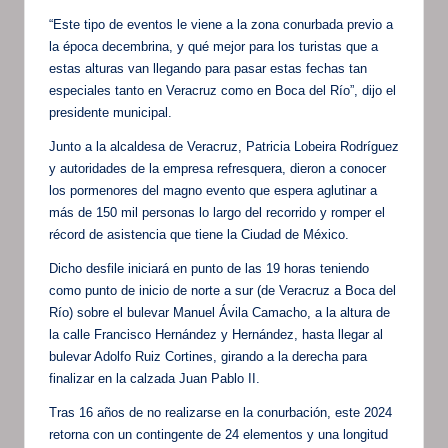
“Este tipo de eventos le viene a la zona conurbada previo a
la época decembrina, y qué mejor para los turistas que a
estas alturas van llegando para pasar estas fechas tan
especiales tanto en Veracruz como en Boca del Río”, dijo el
presidente municipal.
Junto a la alcaldesa de Veracruz, Patricia Lobeira Rodríguez
y autoridades de la empresa refresquera, dieron a conocer
los pormenores del magno evento que espera aglutinar a
más de 150 mil personas lo largo del recorrido y romper el
récord de asistencia que tiene la Ciudad de México.
Dicho desfile iniciará en punto de las 19 horas teniendo
como punto de inicio de norte a sur (de Veracruz a Boca del
Río) sobre el bulevar Manuel Ávila Camacho, a la altura de
la calle Francisco Hernández y Hernández, hasta llegar al
bulevar Adolfo Ruiz Cortines, girando a la derecha para
finalizar en la calzada Juan Pablo II.
Tras 16 años de no realizarse en la conurbación, este 2024
retorna con un contingente de 24 elementos y una longitud