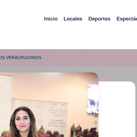
Inicio
Locales
Deportes
Espectá
 LOS VERACRUZANOS