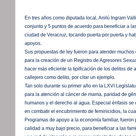
En tres años como diputada local, Anilú Ingram Valli
conjunto y 5 puntos de acuerdo para beneficiar a las
ciudad de Veracruz, tocando puerta por puerta y hab
apoyos.
Sus propuestas de ley fueron para atender muchos de
para la creación de un Registro de Agresores Sexua
hacer más eficiente la tipificación de los delitos d
callejero como delito, por citar un ejemplo.
Tan solo durante su primer año en la LXVI Legislatur
para la atención al cáncer de mama, paridad de gé
humanos y el derecho al agua. Especial énfasis se 
en combatir el encubrimiento de feminicidios, la cua
Programas de apoyo a la economía familiar, fueron
calidad a muy bajo precio, para beneficiar a las fam