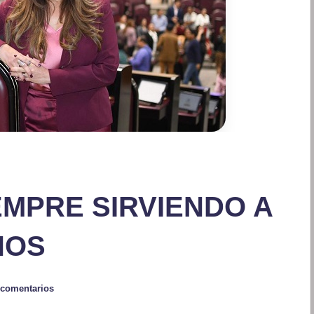
EMPRE SIRVIENDO A
NOS
 comentarios