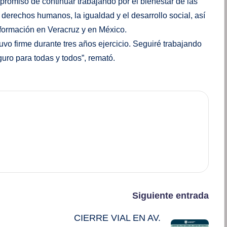
promiso de continuar trabajando por el bienestar de las
 derechos humanos, la igualdad y el desarrollo social, así
sformación en Veracruz y en México.
o firme durante tres años ejercicio. Seguiré trabajando
guro para todas y todos”, remató.
Siguiente entrada
CIERRE VIAL EN AV.