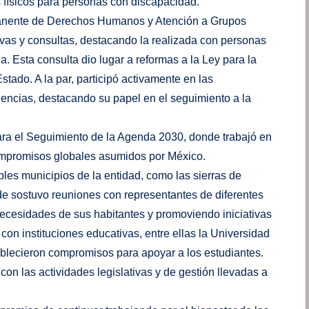
s físicos para personas con discapacidad.
anente de Derechos Humanos y Atención a Grupos
tivas y consultas, destacando la realizada con personas
a. Esta consulta dio lugar a reformas a la Ley para la
tado. A la par, participó activamente en las
encias, destacando su papel en el seguimiento a la
ara el Seguimiento de la Agenda 2030, donde trabajó en
ompromisos globales asumidos por México.
iples municipios de la entidad, como las sierras de
e sostuvo reuniones con representantes de diferentes
necesidades de sus habitantes y promoviendo iniciativas
con instituciones educativas, entre ellas la Universidad
blecieron compromisos para apoyar a los estudiantes.
 con las actividades legislativas y de gestión llevadas a