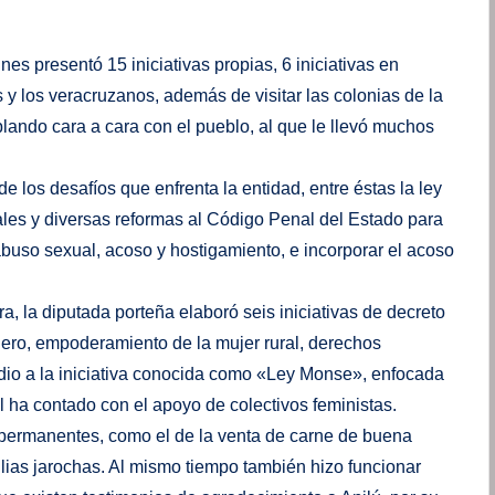
nes presentó 15 iniciativas propias, 6 iniciativas en
 y los veracruzanos, además de visitar las colonias de la
lando cara a cara con el pueblo, al que le llevó muchos
 los desafíos que enfrenta la entidad, entre éstas la ley
les y diversas reformas al Código Penal del Estado para
e abuso sexual, acoso y hostigamiento, e incorporar el acoso
a, la diputada porteña elaboró seis iniciativas de decreto
nero, empoderamiento de la mujer rural, derechos
dio a la iniciativa conocida como «Ley Monse», enfocada
l ha contado con el apoyo de colectivos feministas.
 permanentes, como el de la venta de carne de buena
ilias jarochas. Al mismo tiempo también hizo funcionar