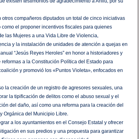
ue existen testimonios de agradecimiento a Anilú, por su
 otros compañeros diputados un total de cinco iniciativas
 como el proponer incentivos fiscales para quienes
de las Mujeres a una Vida Libre de Violencia,
encia y la instalación de unidades de atención a quejas en
 anual “Jesús Reyes Heroles” en honor a historiadores y
reformas a la Constitución Política del Estado para
 coalición y promovió los «Puntos Violeta», enfocados en
uso la creación de un registro de agresores sexuales, una
ar la tipificación de delitos como el abuso sexual y el
ción del daño, así como una reforma para la creación del
 Orgánica del Municipio Libre.
grar a los ayuntamientos en el Consejo Estatal y ofrecer
itigación en sus predios y una propuesta para garantizar