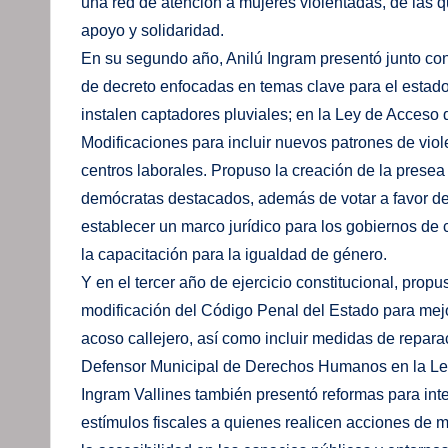
una red de atención a mujeres violentadas, de las q
apoyo y solidaridad.
En su segundo año, Anilú Ingram presentó junto con
de decreto enfocadas en temas clave para el estado
instalen captadores pluviales; en la Ley de Acceso 
Modificaciones para incluir nuevos patrones de viol
centros laborales. Propuso la creación de la presea
demócratas destacados, además de votar a favor de 
establecer un marco jurídico para los gobiernos de
la capacitación para la igualdad de género.
Y en el tercer año de ejercicio constitucional, prop
modificación del Código Penal del Estado para mejor
acoso callejero, así como incluir medidas de repara
Defensor Municipal de Derechos Humanos en la Ley
Ingram Vallines también presentó reformas para inte
estímulos fiscales a quienes realicen acciones de m