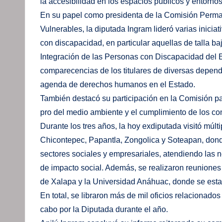
la accesibilidad en los espacios públicos y entorno
En su papel como presidenta de la Comisión Perm
Vulnerables, la diputada Ingram lideró varias inicia
con discapacidad, en particular aquellas de talla baj
Integración de las Personas con Discapacidad del Es
comparecencias de los titulares de diversas depend
agenda de derechos humanos en el Estado.
También destacó su participación en la Comisión p
pro del medio ambiente y el cumplimiento de los c
Durante los tres años, la hoy exdiputada visitó múlt
Chicontepec, Papantla, Zongolica y Soteapan, dond
sectores sociales y empresariales, atendiendo las 
de impacto social. Además, se realizaron reuniones 
de Xalapa y la Universidad Anáhuac, donde se esta
En total, se libraron más de mil oficios relacionados
cabo por la Diputada durante el año.