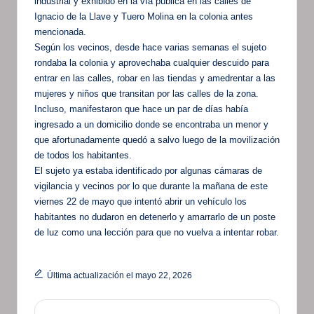
industrial y exhibido en la vía pública en las calles de
Ignacio de la Llave y Tuero Molina en la colonia antes
mencionada.
Según los vecinos, desde hace varias semanas el sujeto
rondaba la colonia y aprovechaba cualquier descuido para
entrar en las calles, robar en las tiendas y amedrentar a las
mujeres y niños que transitan por las calles de la zona.
Incluso, manifestaron que hace un par de días había
ingresado a un domicilio donde se encontraba un menor y
que afortunadamente quedó a salvo luego de la movilización
de todos los habitantes.
El sujeto ya estaba identificado por algunas cámaras de
vigilancia y vecinos por lo que durante la mañana de este
viernes 22 de mayo que intentó abrir un vehículo los
habitantes no dudaron en detenerlo y amarrarlo de un poste
de luz como una lección para que no vuelva a intentar robar.
Última actualización el mayo 22, 2026