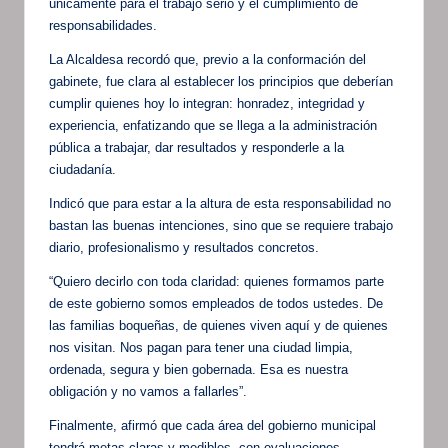
únicamente para el trabajo serio y el cumplimiento de
responsabilidades.
La Alcaldesa recordó que, previo a la conformación del
gabinete, fue clara al establecer los principios que deberían
cumplir quienes hoy lo integran: honradez, integridad y
experiencia, enfatizando que se llega a la administración
pública a trabajar, dar resultados y responderle a la
ciudadanía.
Indicó que para estar a la altura de esta responsabilidad no
bastan las buenas intenciones, sino que se requiere trabajo
diario, profesionalismo y resultados concretos.
“Quiero decirlo con toda claridad: quienes formamos parte
de este gobierno somos empleados de todos ustedes. De
las familias boqueñas, de quienes viven aquí y de quienes
nos visitan. Nos pagan para tener una ciudad limpia,
ordenada, segura y bien gobernada. Esa es nuestra
obligación y no vamos a fallarles”.
Finalmente, afirmó que cada área del gobierno municipal
tendrá metas claras y medibles, con evaluaciones