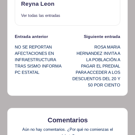
Reyna Leon
Ver todas las entradas
Navegación
Entrada anterior
Siguiente entrada
NO SE REPORTAN
ROSA MARIA
de
AFECTACIONES EN
HERNANDEZ INVITA A
INFRAESTRUCTURA
LA POBLACIÓN A
entradas
TRAS SISMO INFORMA
PAGAR EL PREDIAL
PC ESTATAL
PARA ACCEDER A LOS
DESCUENTOS DEL 20 Y
50 POR CIENTO
Comentarios
Aún no hay comentarios. ¿Por qué no comienzas el