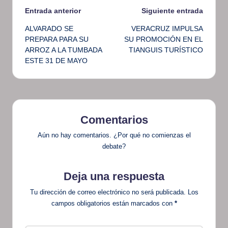
Navegación
Entrada anterior
Siguiente entrada
ALVARADO SE
VERACRUZ IMPULSA
de
PREPARA PARA SU
SU PROMOCIÓN EN EL
ARROZ A LA TUMBADA
TIANGUIS TURÍSTICO
entradas
ESTE 31 DE MAYO
Comentarios
Aún no hay comentarios. ¿Por qué no comienzas el
debate?
Deja una respuesta
Tu dirección de correo electrónico no será publicada.
Los
campos obligatorios están marcados con
*