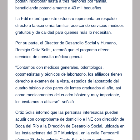
podrán incorporar hasta a tres menores por familia,
beneficiando potencialmente a 40 mil boqueños.
La Edil reiteró que este esfuerzo representa un respaldo
directo a la economía familiar, acercando servicios médicos
gratuitos y de calidad para quienes más lo necesitan.
Por su parte, el Director de Desarrollo Social y Humano,
Remigio Ortiz Solís, recordó que el programa ofrece
servicios de consulta médica general.
“Contamos con médicos generales, odontólogos,
optometristas y técnicos de laboratorio, los afiliados tienen
derecho a examen de la vista, estudios de laboratorio del
cuadro básico y dos pares de lentes graduados al año, así
como medicamentos del cuadro básico y muy importante,
los invitamos a afiliarse”, señaló.
Ortiz Solís informó que las personas interesadas pueden
acudir con comprobante de domicilio e INE con dirección de
Boca del Río a la Dirección de Desarrollo Social, ubicada en
las instalaciones del DIF Municipal, en la calle Ferrocarril
número 78 de la colonia Costa Sol, o bien mantenerse