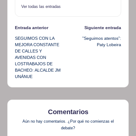
Ver todas las entradas
Navegación
Entrada anterior
Siguiente entrada
SEGUIMOS CON LA
”Seguimos atentos”:
de
MEJORA CONSTANTE
Paty Lobeira
DE CALLES Y
entradas
AVENIDAS CON
LOSTRABAJOS DE
BACHEO: ALCALDE JM
UNÁNUE
Comentarios
Aún no hay comentarios. ¿Por qué no comienzas el
debate?