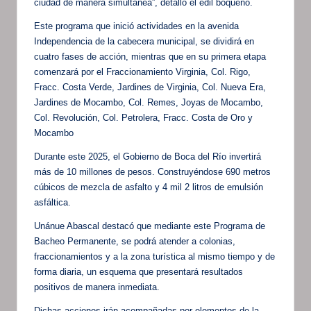
ciudad de manera simultánea”, detalló el edil boqueño.
Este programa que inició actividades en la avenida
Independencia de la cabecera municipal, se dividirá en
cuatro fases de acción, mientras que en su primera etapa
comenzará por el Fraccionamiento Virginia, Col. Rigo,
Fracc. Costa Verde, Jardines de Virginia, Col. Nueva Era,
Jardines de Mocambo, Col. Remes, Joyas de Mocambo,
Col. Revolución, Col. Petrolera, Fracc. Costa de Oro y
Mocambo
Durante este 2025, el Gobierno de Boca del Río invertirá
más de 10 millones de pesos. Construyéndose 690 metros
cúbicos de mezcla de asfalto y 4 mil 2 litros de emulsión
asfáltica.
Unánue Abascal destacó que mediante este Programa de
Bacheo Permanente, se podrá atender a colonias,
fraccionamientos y a la zona turística al mismo tiempo y de
forma diaria, un esquema que presentará resultados
positivos de manera inmediata.
Dichas acciones irán acompañadas por elementos de la