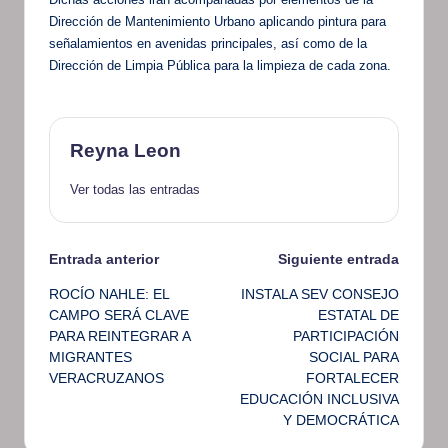
Dirección de Mantenimiento Urbano aplicando pintura para
señalamientos en avenidas principales, así como de la
Dirección de Limpia Pública para la limpieza de cada zona.
Reyna Leon
Ver todas las entradas
Navegación
Entrada anterior
Siguiente entrada
ROCÍO NAHLE: EL
INSTALA SEV CONSEJO
de
CAMPO SERÁ CLAVE
ESTATAL DE
PARA REINTEGRAR A
PARTICIPACIÓN
entradas
MIGRANTES
SOCIAL PARA
VERACRUZANOS
FORTALECER
EDUCACIÓN INCLUSIVA
Y DEMOCRÁTICA