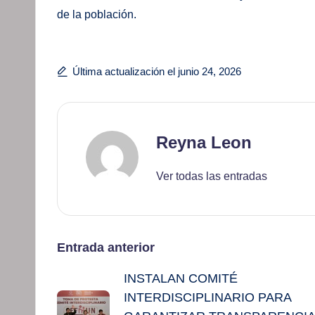
de la población.
Última actualización el junio 24, 2026
Reyna Leon
Ver todas las entradas
Navegación
Entrada anterior
INSTALAN COMITÉ
de
INTERDISCIPLINARIO PARA