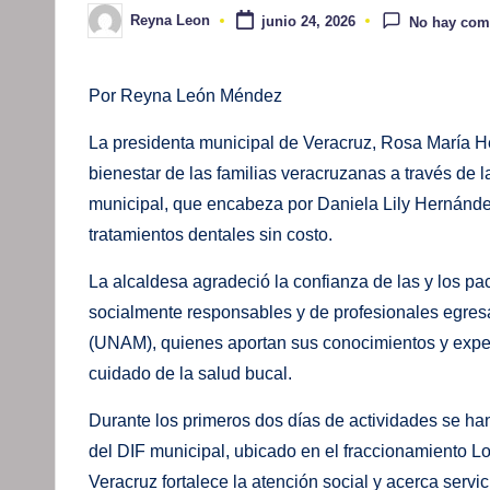
Reyna Leon
junio 24, 2026
No hay com
Publicado
por
Por Reyna León Méndez
La presidenta municipal de Veracruz, Rosa María 
bienestar de las familias veracruzanas a través de 
municipal, que encabeza por Daniela Lily Hernández
tratamientos dentales sin costo.
La alcaldesa agradeció la confianza de las y los pa
socialmente responsables y de profesionales egre
(UNAM), quienes aportan sus conocimientos y experi
cuidado de la salud bucal.
Durante los primeros dos días de actividades se ha
del DIF municipal, ubicado en el fraccionamiento L
Veracruz fortalece la atención social y acerca servi