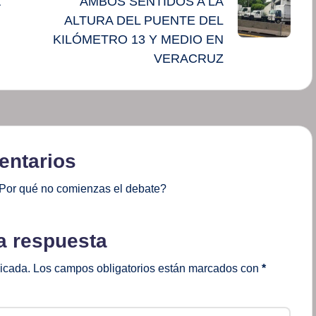
AMBOS SENTIDOS A LA
ALTURA DEL PUENTE DEL
KILÓMETRO 13 Y MEDIO EN
VERACRUZ
ntarios
Por qué no comienzas el debate?
a respuesta
licada.
Los campos obligatorios están marcados con
*