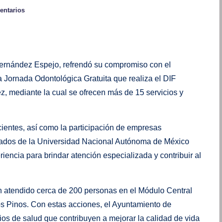
entarios
Hernández Espejo, refrendó su compromiso con el
la Jornada Odontológica Gratuita que realiza el DIF
, mediante la cual se ofrecen más de 15 servicios y
cientes, así como la participación de empresas
sados de la Universidad Nacional Autónoma de México
encia para brindar atención especializada y contribuir al
n atendido cerca de 200 personas en el Módulo Central
os Pinos. Con estas acciones, el Ayuntamiento de
cios de salud que contribuyen a mejorar la calidad de vida