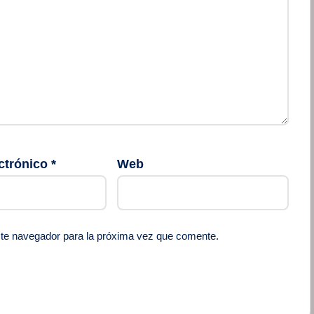
ctrónico
*
Web
ste navegador para la próxima vez que comente.