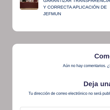
entradas
GARANTIZAR TRANSPARENCIA
Y CORRECTA APLICACIÓN DE
JEFMUN
Come
Aún no hay comentarios. ¿
Deja un
Tu dirección de correo electrónico no será pub