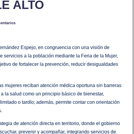
LE ALTO
entarios
ernández Espejo, en congruencia con una visión de
e servicios a la población mediante la Feria de la Mujer,
bjetivo de fortalecer la prevención, reducir desigualdades
las mujeres reciban atención médica oportuna sin barreras
a la salud como un principio básico de bienestar,
imitado o tardío; además, permite contar con orientación
.
tegia de atención directa en territorio, donde el gobierno
scuchar, prevenir y acompañar, integrando servicios de