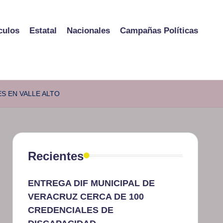
culos
Estatal
Nacionales
Campañas Políticas
S EN VALLE ALTO
Recientes
ENTREGA DIF MUNICIPAL DE
VERACRUZ CERCA DE 100
CREDENCIALES DE